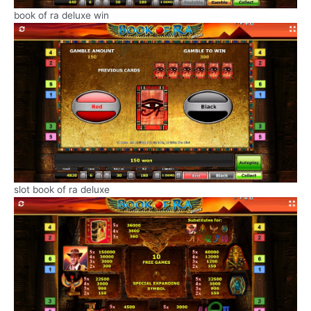
book of ra deluxe win
slot book of ra deluxe