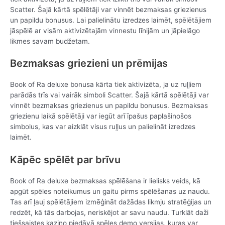
Scatter. Šajā kārtā spēlētāji var vinnēt bezmaksas griezienus
un papildu bonusus. Lai palielinātu izredzes laimēt, spēlētājiem
jāspēlē ar visām aktivizētajām vinnestu līnijām un jāpielāgo
likmes savam budžetam.
Bezmaksas griezieni un prēmijas
Book of Ra deluxe bonusa kārta tiek aktivizēta, ja uz ruļļiem
parādās trīs vai vairāk simboli Scatter. Šajā kārtā spēlētāji var
vinnēt bezmaksas griezienus un papildu bonusus. Bezmaksas
griezienu laikā spēlētāji var iegūt arī īpašus paplašinošos
simbolus, kas var aizklāt visus ruļļus un palielināt izredzes
laimēt.
Kāpēc spēlēt par brīvu
Book of Ra deluxe bezmaksas spēlēšana ir lielisks veids, kā
apgūt spēles noteikumus un gaitu pirms spēlēšanas uz naudu.
Tas arī ļauj spēlētājiem izmēģināt dažādas likmju stratēģijas un
redzēt, kā tās darbojas, neriskējot ar savu naudu. Turklāt daži
tiešsaistes kazino piedāvā spēles demo versijas, kuras var