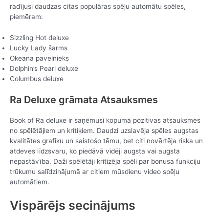
radījusi daudzas citas populāras spēļu automātu spēles,
piemēram:
Sizzling Hot deluxe
Lucky Lady šarms
Okeāna pavēlnieks
Dolphin’s Pearl deluxe
Columbus deluxe
Ra Deluxe grāmata Atsauksmes
Book of Ra deluxe ir saņēmusi kopumā pozitīvas atsauksmes
no spēlētājiem un kritiķiem. Daudzi uzslavēja spēles augstas
kvalitātes grafiku un saistošo tēmu, bet citi novērtēja riska un
atdeves līdzsvaru, ko piedāvā vidēji augsta vai augsta
nepastāvība. Daži spēlētāji kritizēja spēli par bonusa funkciju
trūkumu salīdzinājumā ar citiem mūsdienu video spēļu
automātiem.
Vispārējs secinājums